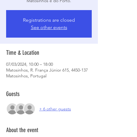
Matosinhos e do Porto.
Registrations are closed
See other events
Time & Location
07/03/2024, 10:00 – 18:00
Matosinhos, R. França Júnior 615, 4450-137
Matosinhos, Portugal
Guests
+ 6 other guests
About the event